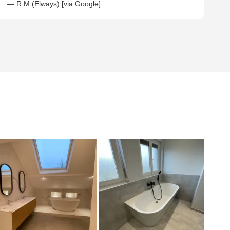
— R M (Elways) [via Google]