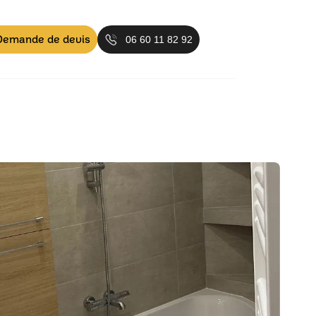
Demande de devis
06 60 11 82 92