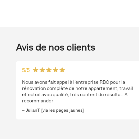
Avis de nos clients
5
/5
Nous avons fait appel à l’entreprise RBC pour la
rénovation complète de notre appartement, travail
effectué avec qualité, très content du résultat. A
recommander
– JulianT [via les pages jaunes]