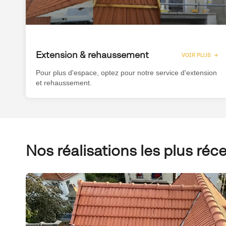
Extension & rehaussement
VOIR PLUS →
Pour plus d'espace, optez pour notre service d'extension
et rehaussement.
Nos réalisations les plus réc