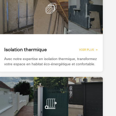
Isolation thermique
VOIR PLUS →
Avec notre expertise en isolation thermique, transformez
votre espace en habitat éco-énergétique et confortable.