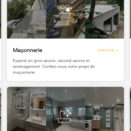
Maçonnerie
VOIR PLUS →
Experts en gros-œuvre, second-œuvre et
aménagement. Confiez-nous votre projet de
maçonnerie.