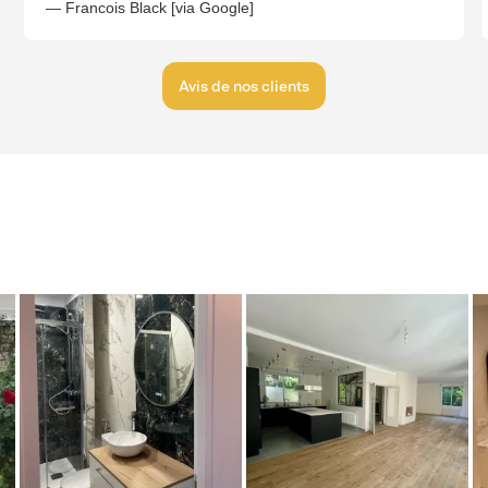
— Francois Black [via Google]
Avis de nos clients