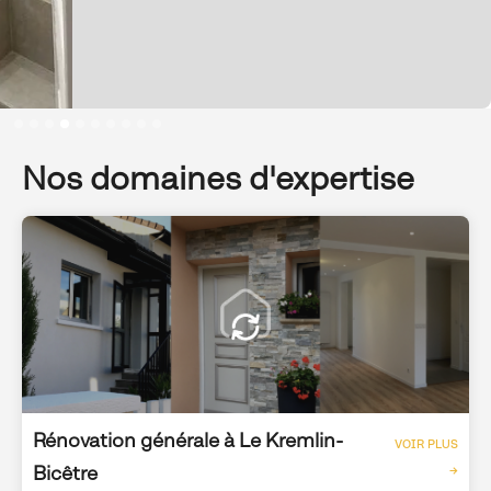
Slide 4 of 10.
Nos domaines d'expertise
Rénovation générale à Le Kremlin-
VOIR PLUS
Bicêtre
→