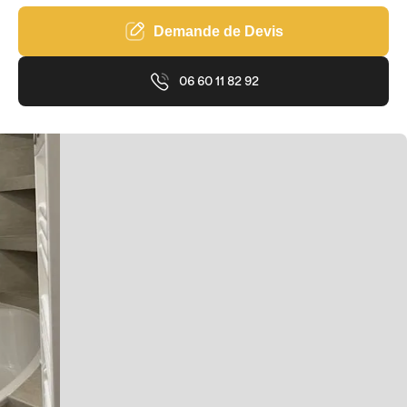
Demande de Devis
06 60 11 82 92