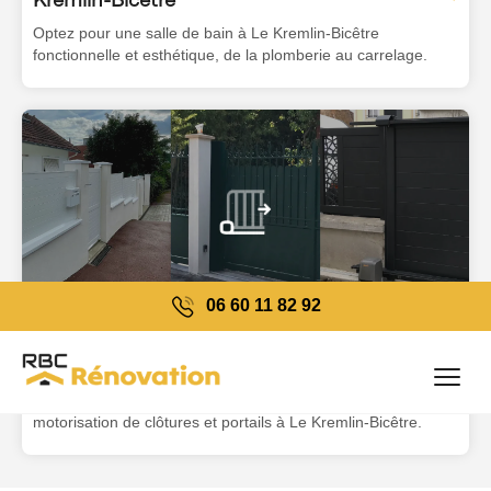
Optez pour une salle de bain à Le Kremlin-Bicêtre
fonctionnelle et esthétique, de la plomberie au carrelage.
06 60 11 82 92
Clôtures et portails à Le Kremlin-
VOIR PLUS
Bicêtre
→
Clôturez votre propriété avec nos services d'installation et
motorisation de clôtures et portails à Le Kremlin-Bicêtre.