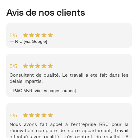
Avis de nos clients
5
/5
— R C [via Google]
5
/5
Consultant de qualité. Le travail a ete fait dans les
delais impartis.
– PJiOiMyR [via les pages jaunes]
5
/5
Nous avons fait appel à l’entreprise RBC pour la
rénovation complète de notre appartement, travail
effectué avec qualité, très content du résultat. A