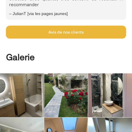
recommander
– JulianT [via les pages jaunes]
Avis de nos clients
Galerie