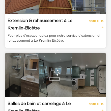
Extension & rehaussement à Le
VOIR PLUS
Kremlin-Bicêtre
→
Pour plus d'espace, optez pour notre service d'extension et
rehaussement à Le Kremlin-Bicêtre.
Salles de bain et carrelage à Le
VOIR PLUS
Kremlin-Bicêtre
→