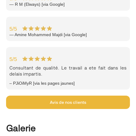
— R M (Elways) [via Google]
5
/5
— Amine Mohammed Majdi [via Google]
5
/5
Consultant de qualité. Le travail a ete fait dans les
delais impartis.
– PJiOiMyR [via les pages jaunes]
Avis de nos clients
Galerie