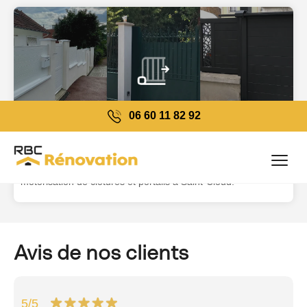
06 60 11 82 92
Clôtures et portails à Saint-Cloud
VOIR PLUS →
Clôturez votre propriété avec nos services d'installation et
motorisation de clôtures et portails à Saint-Cloud.
Avis de nos clients
5
/5