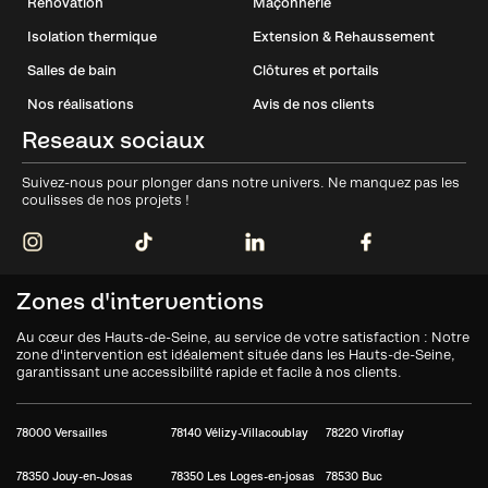
Rénovation
Maçonnerie
Isolation thermique
Extension & Rehaussement
Salles de bain
Clôtures et portails
Nos réalisations
Avis de nos clients
Reseaux sociaux
Suivez-nous pour plonger dans notre univers. Ne manquez pas les
coulisses de nos projets !
Zones d'interventions
Au cœur des Hauts-de-Seine, au service de votre satisfaction : Notre
zone d'intervention est idéalement située dans les Hauts-de-Seine,
garantissant une accessibilité rapide et facile à nos clients.
78000 Versailles
78140 Vélizy-Villacoublay
78220 Viroflay
78350 Jouy-en-Josas
78350 Les Loges-en-josas
78530 Buc