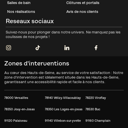
Salles de bain
Clôtures et portails
Nos réalisations
Avis de nos clients
Reseaux sociaux
Suivez-nous pour plonger dans notre univers. Ne manquez pas les
coulisses de nos projets !
Zones d'interventions
Au cœur des Hauts-de-Seine, au service de votre satisfaction : Notre
zone d'intervention est idéalement située dans les Hauts-de-Seine,
garantissant une accessibilité rapide et facile à nos clients.
78000 Versailles
78140 Vélizy-Villacoublay
78220 Viroflay
78350 Jouy-en-Josas
78350 Les Loges-en-josas
78530 Buc
91120 Palaiseau
91140 Villebon-sur-yvette
91160 Champlain