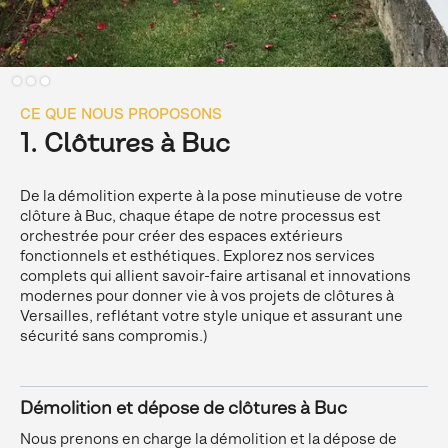
Slide 1 of 3.
CE QUE NOUS PROPOSONS
1. Clôtures à Buc
De la démolition experte à la pose minutieuse de votre
clôture à Buc, chaque étape de notre processus est
orchestrée pour créer des espaces extérieurs
fonctionnels et esthétiques. Explorez nos services
complets qui allient savoir-faire artisanal et innovations
modernes pour donner vie à vos projets de clôtures à
Versailles, reflétant votre style unique et assurant une
sécurité sans compromis.)
Démolition et dépose de clôtures à Buc
Nous prenons en charge la démolition et la dépose de