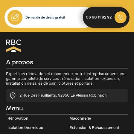
06 60 11 82 92
Demande de devis gratuit
A propos
Experts en rénovation et maçonnerie, notre entreprise couvre une
gamme complète de services : rénovation, isolation, extension,
installation de salles de bain, clôtures et portails.
2 Rue Des Feuillants, 92350 Le Plessis Robinson
Menu
Rénovation
Maçonnerie
Isolation thermique
Extension & Rehaussement