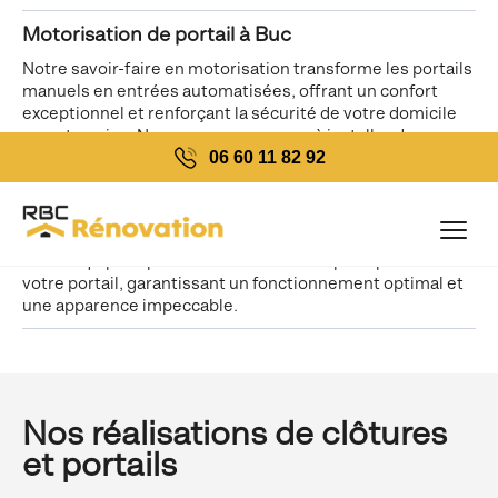
Motorisation de portail à Buc
Notre savoir-faire en motorisation transforme les portails
manuels en entrées automatisées, offrant un confort
exceptionnel et renforçant la sécurité de votre domicile
ou entreprise. Nous nous engageons à installer des
06 60 11 82 92
systèmes de motorisation fiables, garantissant un
fonctionnement fluide et durable.
Pose de portail à Buc
Notre équipe expérimentée assure une pose précise de
votre portail, garantissant un fonctionnement optimal et
une apparence impeccable.
Nos réalisations de clôtures
et portails