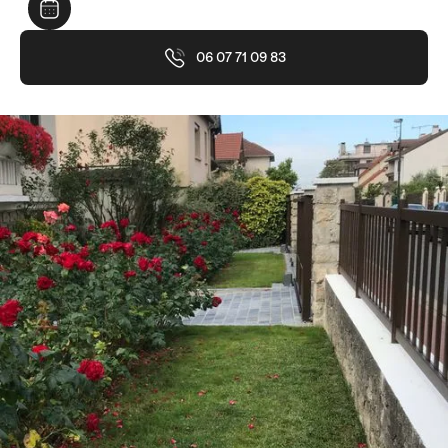
06 07 71 09 83