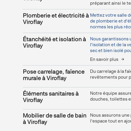
préparant ainsi le te
Plomberie et électricité à
Mettez votre salle d
de plomberie et d'é
Viroflay
normes les plus ré
Étanchéité et isolation à
Nous garantissons u
l'isolation et de la
Viroflay
sec et bien isolé po
En savoir plus →
Pose carrelage, faïence
Du carrelage à la f
revêtements pour p
murale à Viroflay
Éléments sanitaires à
Notre équipe assure 
douches, toilettes 
Viroflay
Mobilier de salle de bain
Nous assurons une p
l'espace tout en ajo
à Viroflay