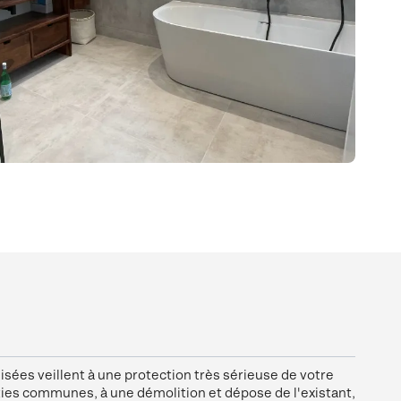
isées veillent à une protection très sérieuse de votre
rties communes, à une démolition et dépose de l'existant,