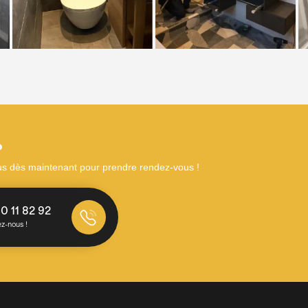
?
us dès maintenant pour prendre rendez-vous !
0 11 82 92
z-nous !