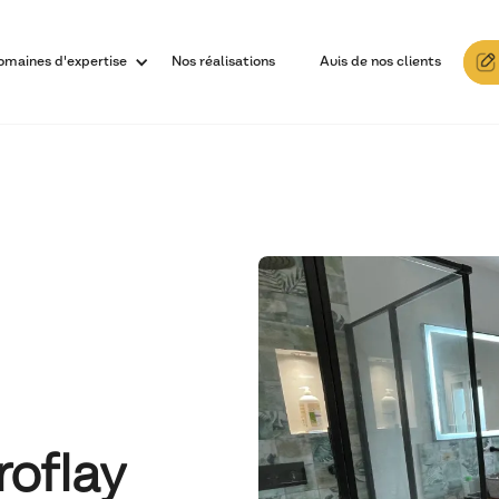
omaines d'expertise
Nos réalisations
Avis de nos clients
roflay