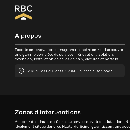
A propos
Experts en rénovation et maçonnerie, notre entreprise couvre
une gamme complète de services : rénovation, isolation,
extension, installation de salles de bain, clôtures et portails.
2 Rue Des Feuillants, 92350 Le Plessis Robinson
Zones d'interventions
Au cœur des Hauts-de-Seine, au service de votre satisfaction : No
idéalement située dans les Hauts-de-Seine, garantissant une accessi