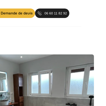
Demande de devis
06 60 11 82 92