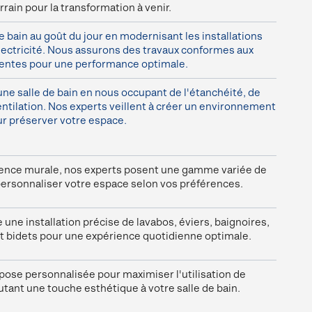
rrain pour la transformation à venir.
e bain au goût du jour en modernisant les installations
lectricité. Nous assurons des travaux conformes aux
centes pour une performance optimale.
ne salle de bain en nous occupant de l'étanchéité, de
 ventilation. Nos experts veillent à créer un environnement
ur préserver votre espace.
aïence murale, nos experts posent une gamme variée de
ersonnaliser votre espace selon vos préférences.
une installation précise de lavabos, éviers, baignoires,
et bidets pour une expérience quotidienne optimale.
ose personnalisée pour maximiser l'utilisation de
utant une touche esthétique à votre salle de bain.