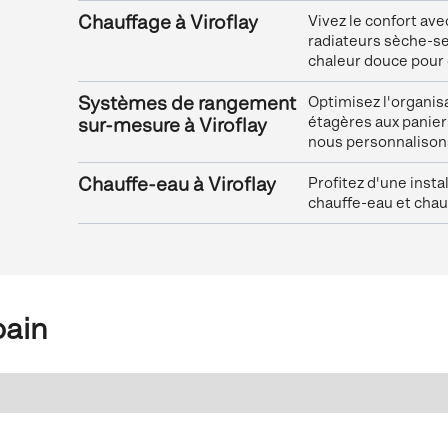
Chauffage à Viroflay
Vivez le confort av
radiateurs sèche-se
chaleur douce pour
Systèmes de rangement
Optimisez l'organi
étagères aux panier
sur-mesure à Viroflay
nous personnalisons
Chauffe-eau à Viroflay
Profitez d'une inst
chauffe-eau et chau
bain